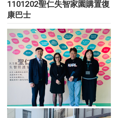
1101202聖仁失智家園購置復
康巴士