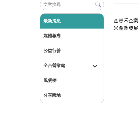
金豐禾企業
最新消息
米產業發展
媒體報導
公益行善
全台營業處
風雲榜
分享園地