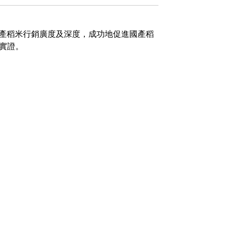
國產稻米行銷廣度及深度，成功地促進國產稻
實證。