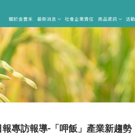
關於金豐禾
最新消息
社會企業責任
商品資訊
活
日報專訪報導-「呷飯」產業新趨勢