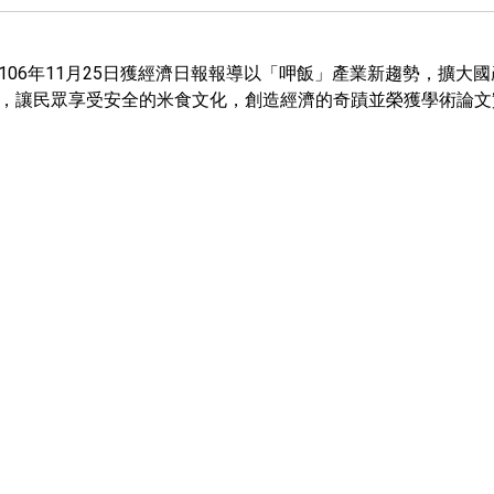
106年11月25日獲經濟日報報導以「呷飯」產業新趨勢，擴大
，讓民眾享受安全的米食文化，創造經濟的奇蹟並榮獲學術論文