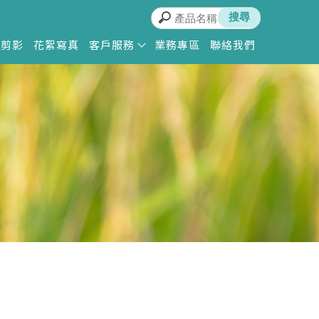
動剪影
花絮寫真
客戶服務
業務專區
聯絡我們