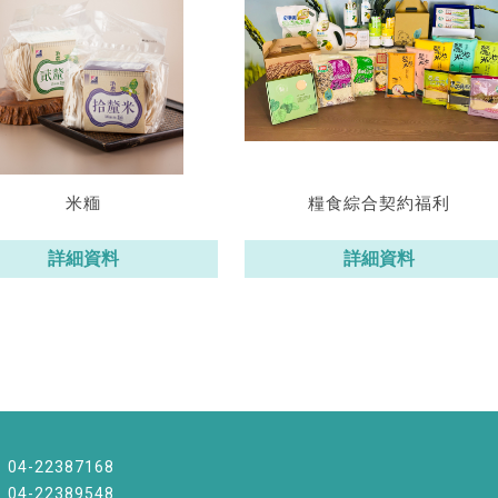
米糆
糧食綜合契約福利
詳細資料
詳細資料
04-22387168
04-22389548