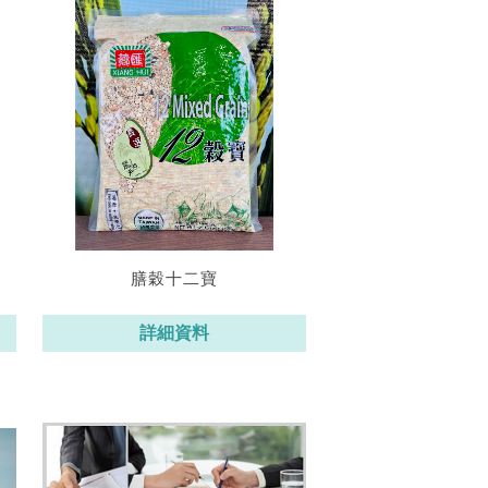
膳穀十二寶
詳細資料