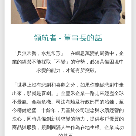
領航者 - 董事長的話
「兵無常勢，水無常形」，在瞬息萬變的局勢中，企
業的經營不能採取「不變」的守勢，必須具備困境中
求變的能力，才能有所突破。
「世界上沒有悲劇和喜劇之分，如果你能從悲劇中走
出來，那就是喜劇。」金豐禾企業一路走來經歷全球
不景氣、金融危機、司法考驗及行政部門的冶鍊，至
今穩健經營二十餘年，乃基於公司理念與永續經營的
決心，同時具備創新與求變的能力，提供客戶優質的
商品與服務，規劃圓滿人生作為在地生根、企業成功
的基石。