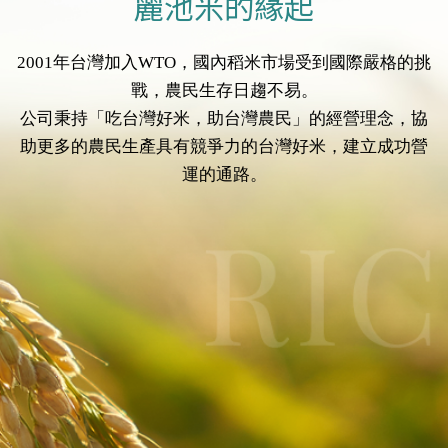
麗池米的緣起
2001年台灣加入WTO，國內稻米市場受到國際嚴格的挑
戰，農民生存日趨不易。
公司秉持「吃台灣好米，助台灣農民」的經營理念，協
助更多的農民生產具有競爭力的台灣好米，建立成功營
運的通路。