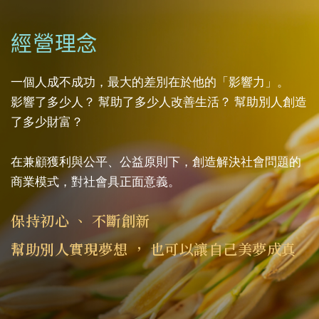
經營理念
一個人成不成功，最大的差別在於他的「影響力」。
影響了多少人？ 幫助了多少人改善生活？ 幫助別人創造
了多少財富？
在兼顧獲利與公平、公益原則下，創造解決社會問題的
商業模式，對社會具正面意義。
保持初心 、 不斷創新
幫助別人實現夢想 ， 也可以讓自己美夢成真