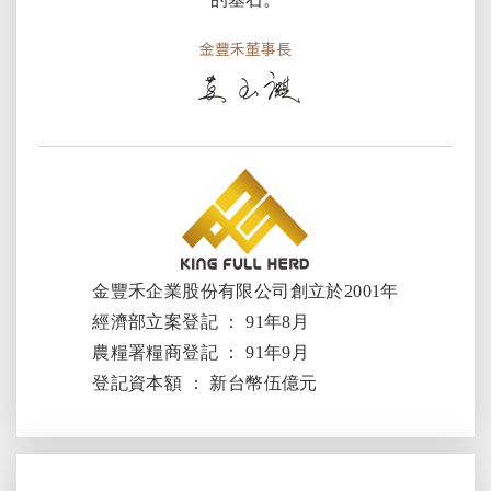
金豐禾董事長
金豐禾企業股份有限公司創立於2001年
經濟部立案登記 ： 91年8月
農糧署糧商登記 ： 91年9月
登記資本額 ： 新台幣伍億元