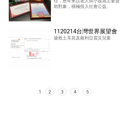
任，歷年來以老人與小孩為主要資
助對象，積極投入社會公益。
1120214台灣世界展望會
搶救土耳其及敘利亞震災兒童
1
2
3
4
5