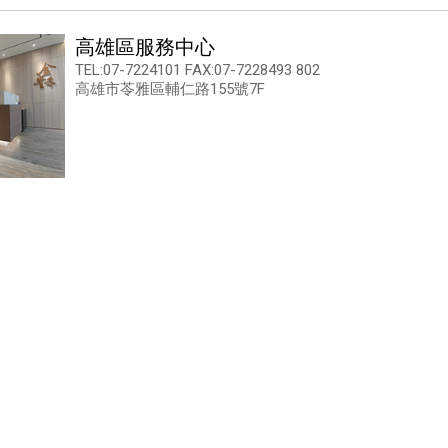
高雄區服務中心
TEL:07-7224101 FAX:07-7228493 802
高雄市苓雅區輔仁路155號7F