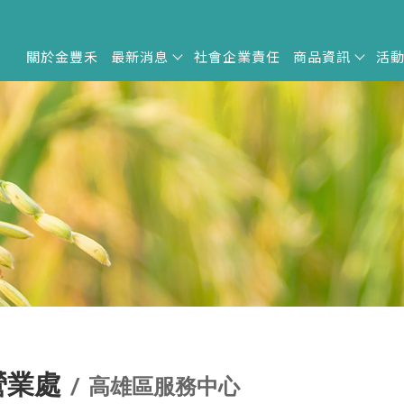
關於金豐禾
最新消息
社會企業責任
商品資訊
活
營業處
高雄區服務中心