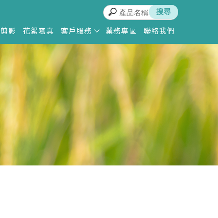
動剪影
花絮寫真
客戶服務
業務專區
聯絡我們