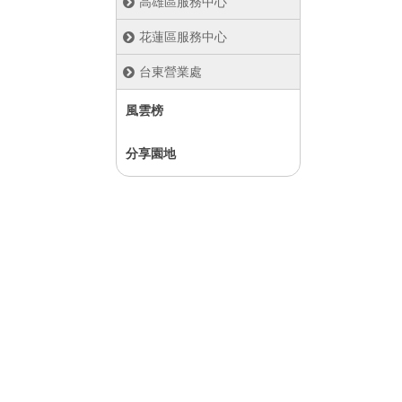
高雄區服務中心
花蓮區服務中心
台東營業處
風雲榜
分享園地