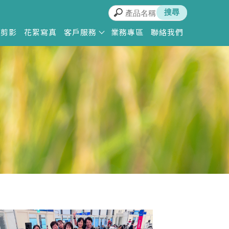
動剪影
花絮寫真
客戶服務
業務專區
聯絡我們