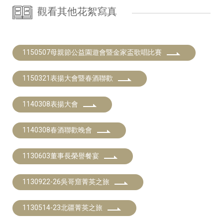
觀看其他花絮寫真
1150507母親節公益園遊會暨金家盃歌唱比賽
1150321表揚大會暨春酒聯歡
1140308表揚大會
1140308春酒聯歡晚會
1130603董事長榮譽餐宴
1130922-26吳哥窟菁英之旅
1130514-23北疆菁英之旅