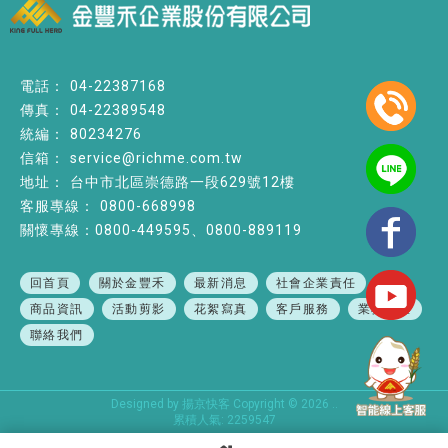
04-22387168
04-22389548
80234276
service@richme.com.tw
台中市北區崇德路一段629號12樓
0800-668998
關懷專線：0800-449595、0800-889119
回首頁
關於金豐禾
最新消息
社會企業責任
商品資訊
活動剪影
花絮寫真
客戶服務
業務專區
聯絡我們
Designed by
揚京快客
Copyright © 2026
..
累積人氣: 2259547