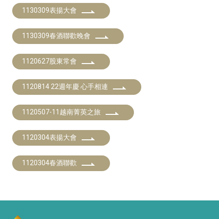
1130309表揚大會
1130309春酒聯歡晚會
1120627股東常會
1120814 22週年慶 心手相連
1120507-11越南菁英之旅
1120304表揚大會
1120304春酒聯歡