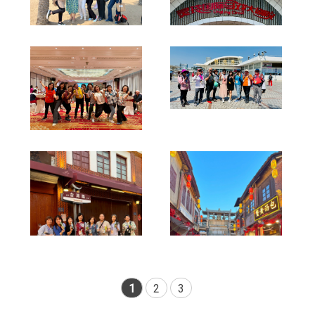
1
2
3