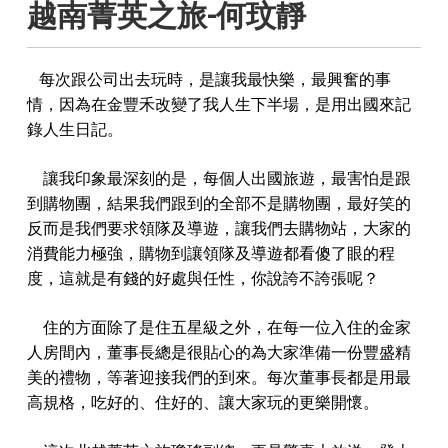
越南菁英之旅-何玟靜
每次跟公司出去玩時，是讓我最快樂，最興奮的事
情，因為在金豐禾改變了我人生下半場，是用出國來記
錄人生日記。
讓我印象最深刻的是，每個人出國旅遊，最害怕是跟
到購物團，結果我們跟到的全部不是購物團，最好笑的
反而是我們要求領隊及導遊，讓我們去購物站，大家的
消費能力極強，購物到讓領隊及導遊都看傻了眼的程
度，這就是有錢的好處與任性，你說誇不誇張呢？
住的方面除了是住五星級之外，在每一位入住的金家
人房間內，董事長總是很貼心的為大家準備一份豐盛精
美的禮物，等著迎接我們的到來。每次董事長都是用最
高規格，吃好的、住好的、讓大家玩的更樂開懷。