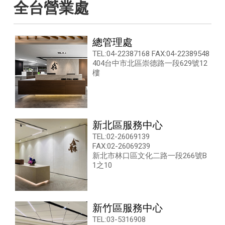
全台營業處
總管理處
TEL:04-22387168 FAX:04-22389548
404台中市北區崇德路一段629號12
樓
新北區服務中心
TEL:02-26069139
FAX:02-26069239
新北市林口區文化二路一段266號B
1之10
新竹區服務中心
TEL:03-5316908