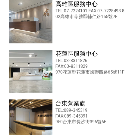
高雄區服務中心
TEL:07-7224101 FAX:07-7228493 8
02高雄市苓雅區輔仁路155號7F
花蓮區服務中心
TEL:03-8311826
FAX:03-8311829
970花蓮縣花蓮市國聯四路65號11F
台東營業處
TEL:089-345319
FAX:089-345391
950台東市長沙街396號6F