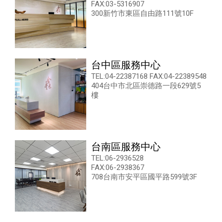
FAX:03-5316907
300新竹市東區自由路111號10F
台中區服務中心
TEL:04-22387168 FAX:04-22389548
404台中市北區崇德路一段629號5
樓
台南區服務中心
TEL:06-2936528
FAX:06-2938367
708台南市安平區國平路599號3F