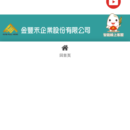
04-22387168
回首頁
04-22389548
80234276
service@richme.com.tw
台中市北區崇德路一段629號12樓
0800-668998
關懷專線：0800-449595、0800-889119
回首頁
關於金豐禾
最新消息
社會企業責任
商品資訊
活動剪影
花絮寫真
客戶服務
業務專區
聯絡我們