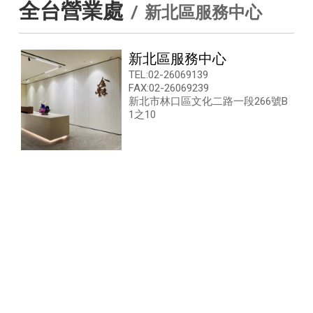
全台營業處
新北區服務中心
新北區服務中心
TEL:02-26069139
FAX:02-26069239
新北市林口區文化二路一段266號B
1之10