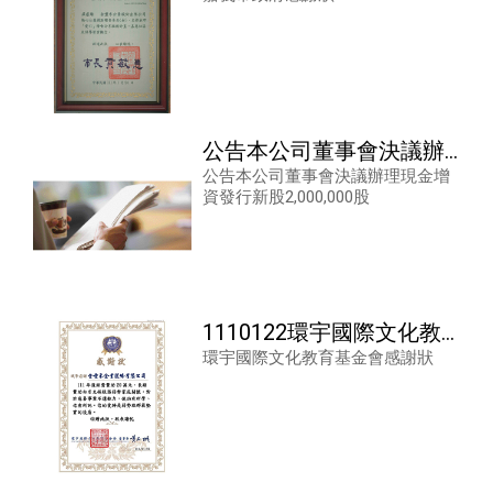
公告本公司董事會決議辦
公告本公司董事會決議辦理現金增
理現金增資發行新股
資發行新股2,000,000股
2,000,000股
1110122環宇國際文化教
環宇國際文化教育基金會感謝狀
育基金會