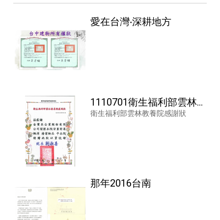
愛在台灣‧深耕地方
1110701衛生福利部雲林
衛生福利部雲林教養院感謝狀
教養院
那年2016台南