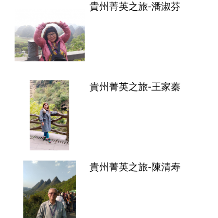
貴州菁英之旅-潘淑芬
貴州菁英之旅-王家蓁
貴州菁英之旅-陳清寿