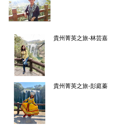
貴州菁英之旅-林芸嘉
貴州菁英之旅-彭庭蓁