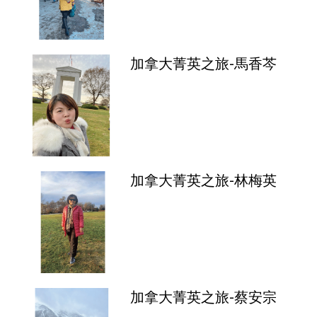
加拿大菁英之旅-馬香芩
加拿大菁英之旅-林梅英
加拿大菁英之旅-蔡安宗