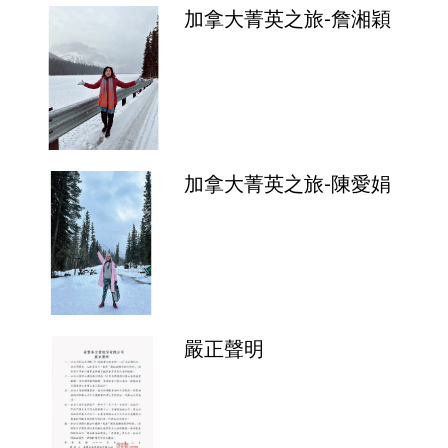
加拿大菁英之旅-詹湘穎
加拿大菁英之旅-陳愛娟
嚴正聲明