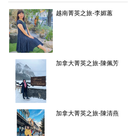
越南菁英之旅-李媚蕙
加拿大菁英之旅-陳佩芳
加拿大菁英之旅-陳清燕