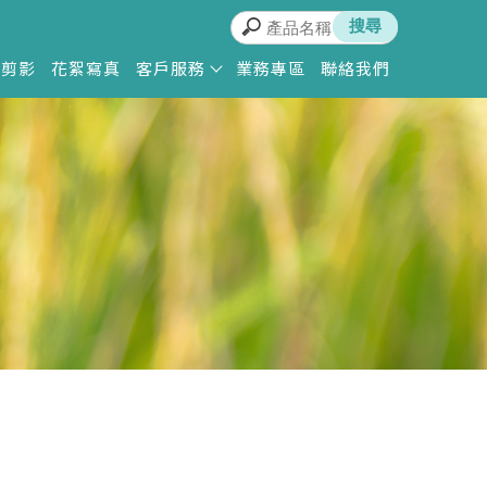
動剪影
花絮寫真
客戶服務
業務專區
聯絡我們