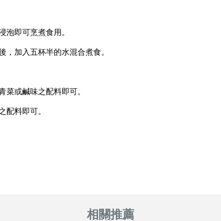
免浸泡即可烹煮食用。
淨後，加入五杯半的水混合煮食。
、青菜或鹹味之配料即可。
味之配料即可。