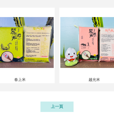
春上米
越光米
上一頁