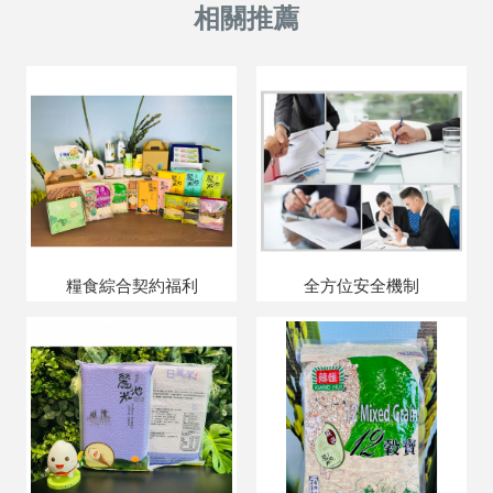
糧食綜合契約福利
全方位安全機制