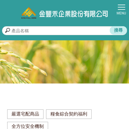
嚴選宅配商品
糧食綜合契約福利
全方位安全機制