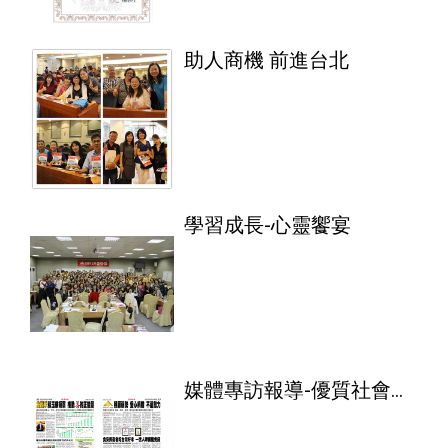
助人商機 前進台北
學習成長-心靈饗宴
媒體專訪報導-優質社會企
業