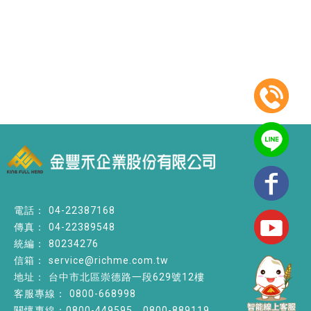
04-22387168
04-22389548
80234276
service@richme.com.tw
台中市北區崇德路一段629號12樓
0800-668998
關懷專線：0800-449595、0800-889119