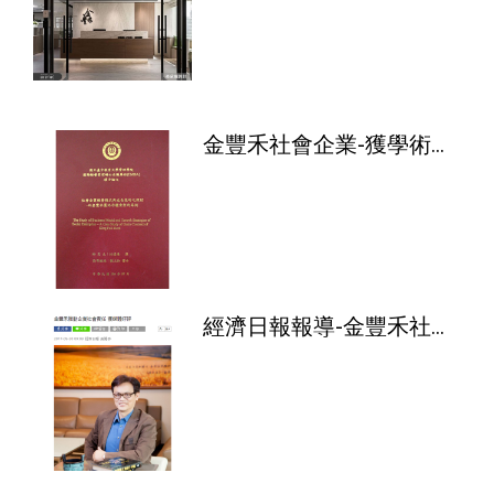
金豐禾社會企業-獲學術理
論與產業實況的結合印證
經濟日報報導-金豐禾社會
責任 獲媒體好評