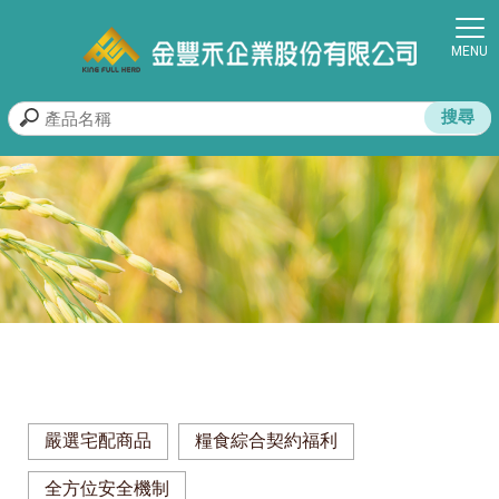
嚴選宅配商品
糧食綜合契約福利
全方位安全機制