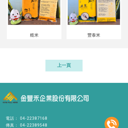
糙米
豐泰米
上一頁
04-22387168
04-22389548