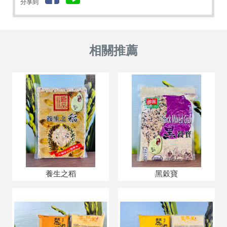
分享到
養生之稻
黑穀寶