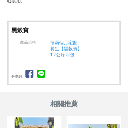
心食用。
黑穀寶
商品規格
每兩個月宅配
養生【黑穀寶】
1.2公斤四包
分享到