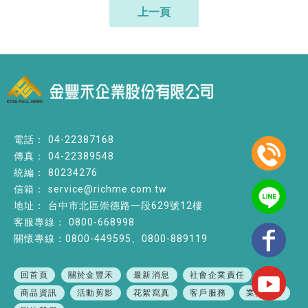
上一頁
04-22387168
04-22389548
80234276
service@richme.com.tw
台中市北區崇德路一段629號12樓
0800-668998
關懷專線：0800-449595、0800-889119
回首頁
關於金豐禾
最新消息
社會企業責任
商品資訊
活動剪影
花絮寫真
客戶服務
業務專區