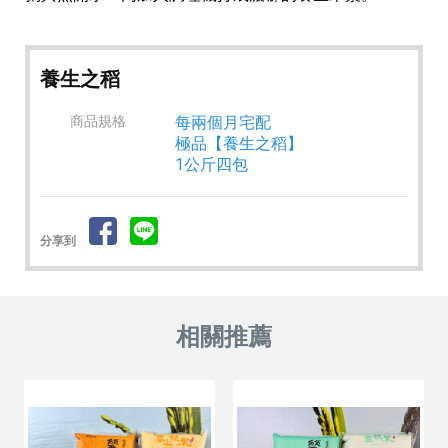
養生之稻
商品規格
每兩個月宅配
極品【養生之稻】
1公斤四包
分享到