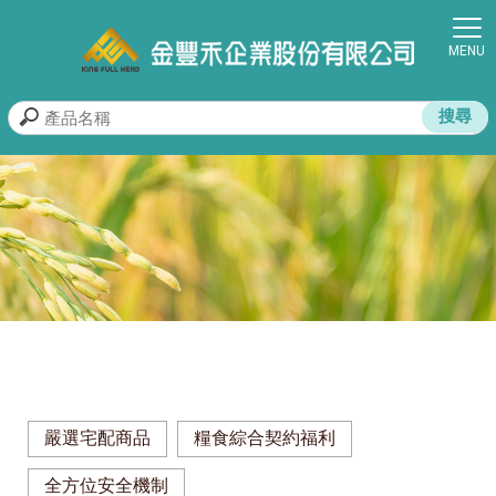
嚴選宅配商品
糧食綜合契約福利
全方位安全機制